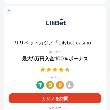
7
リリベットカジノ「Lilybet casino」
ボーナス
最大5万円入金100％ボーナス
支払い
カジノを訪問
レビュー