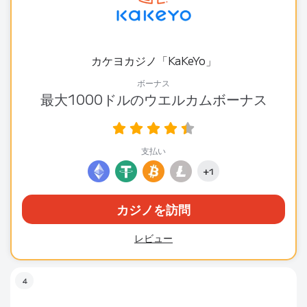
カケヨカジノ「KaKeYo」
ボーナス
最大1000ドルのウエルカムボーナス
支払い
+1
カジノを訪問
レビュー
4