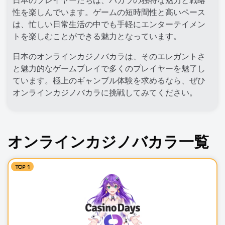
性を楽しんでいます。ゲームの短時間性と高いペース
は、忙しい日常生活の中でも手軽にエンターテイメン
トを楽しむことができる魅力となっています。
日本のオンラインカジノバカラは、そのエレガントさ
と魅力的なゲームプレイで多くのプレイヤーを魅了し
ています。極上のギャンブル体験を求めるなら、ぜひ
オンラインカジノバカラに挑戦してみてください。
オンラインカジノバカラ一覧
1