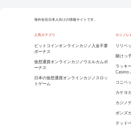
海外在住日本人向けの情報サイトです。
人気カテゴリ
カジノレ
ビットコインオンラインカジノ入金不要
リリベット
ボーナス
賭けっ子リ
仮想通貨オンラインカジノウエルカムボ
ラッキーニ
ーナス
Casino
日本の仮想通貨オンラインカジノスロッ
コニベッ
トゲーム
カケヨカ
カジノデイ
ボンズカジ
テッドベ