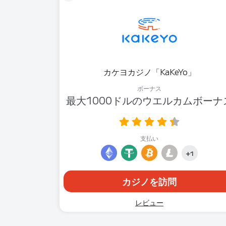
カケヨカジノ「KaKeYo」
ボーナス
最大1000ドルのウエルカムボーナ
支払い
+1
カジノを訪問
レビュー