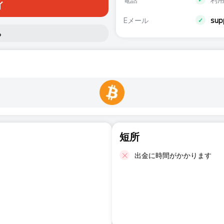
イ
Eメール
sup
る
短所
出金に時間がかかります