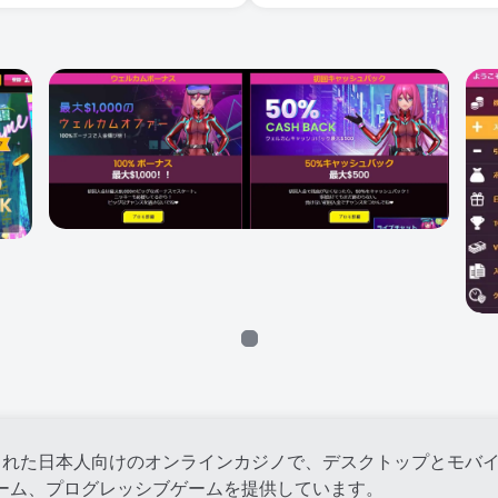
げられた日本人向けのオンラインカジノで、デスクトップとモバ
ーム、プログレッシブゲームを提供しています。