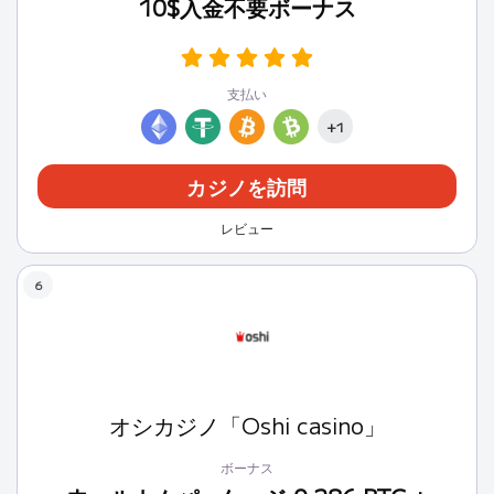
10$入金不要ボーナス
支払い
+1
カジノを訪問
レビュー
6
オシカジノ「Oshi casino」
ボーナス