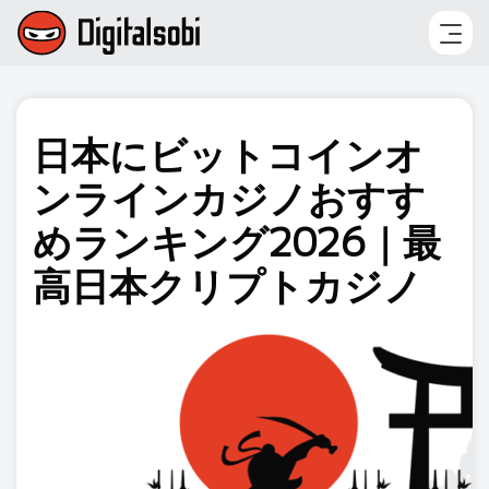
日本にビットコインオ
ンラインカジノおすす
めランキング2026｜最
高日本クリプトカジノ