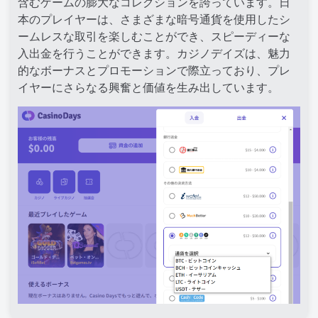
含むゲームの膨大なコレクションを誇っています。日
本のプレイヤーは、さまざまな暗号通貨を使用したシ
ームレスな取引を楽しむことができ、スピーディーな
入出金を行うことができます。カジノデイズは、魅力
的なボーナスとプロモーションで際立っており、プレ
イヤーにさらなる興奮と価値を生み出しています。