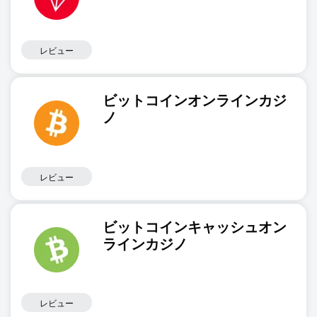
レビュー
ビットコインオンラインカジ
ノ
レビュー
ビットコインキャッシュオン
ラインカジノ
レビュー