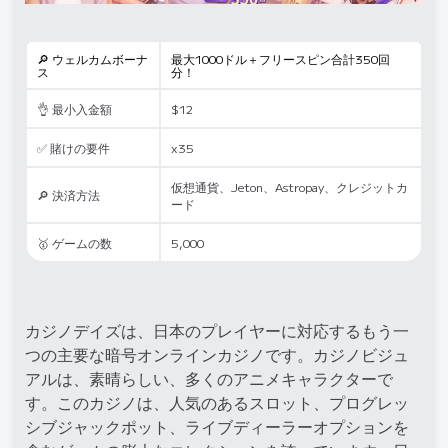
🔎 ウェルカムボーナ
最大1000ドル＋フリースピン合計350回
ス
分！
👌 最小入金額
$12
✅ 賭けの要件
x35
仮想通貨、Jeton、Astropay、クレジットカ
🔎 決済方法
ード
🥇 ゲームの数
5,000
カジノデイズは、日本のプレイヤーに対応するもう一
つの主要な暗号オンラインカジノです。カジノビジュ
アルは、素晴らしい、多くのアニメキャラクターで
す。このカジノは、人気のあるスロット、プログレッ
シブジャックポット、ライブディーラーオプションを