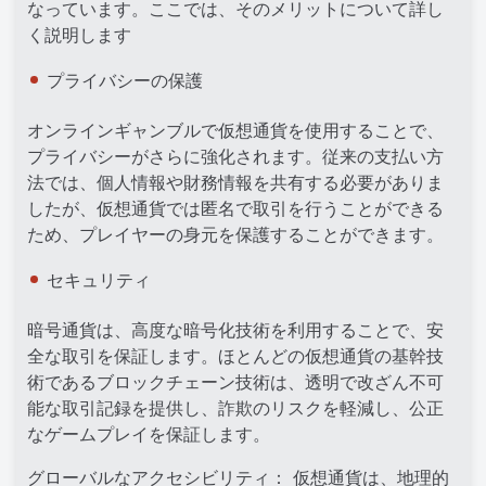
なっています。ここでは、そのメリットについて詳し
く説明します
プライバシーの保護
オンラインギャンブルで仮想通貨を使用することで、
プライバシーがさらに強化されます。従来の支払い方
法では、個人情報や財務情報を共有する必要がありま
したが、仮想通貨では匿名で取引を行うことができる
ため、プレイヤーの身元を保護することができます。
セキュリティ
暗号通貨は、高度な暗号化技術を利用することで、安
全な取引を保証します。ほとんどの仮想通貨の基幹技
術であるブロックチェーン技術は、透明で改ざん不可
能な取引記録を提供し、詐欺のリスクを軽減し、公正
なゲームプレイを保証します。
グローバルなアクセシビリティ： 仮想通貨は、地理的